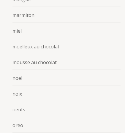
marmiton
miel
moelleux au chocolat
mousse au chocolat
noel
noix
oeufs
oreo