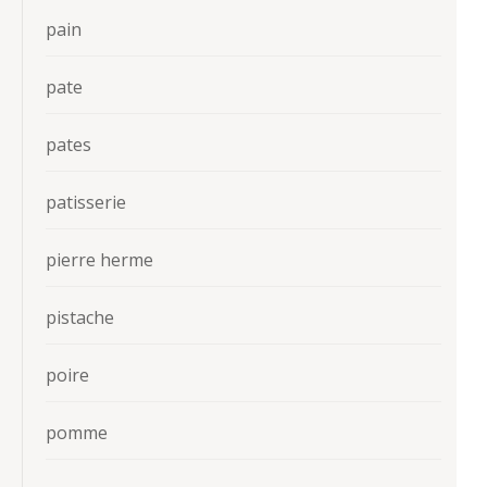
pain
pate
pates
patisserie
pierre herme
pistache
poire
pomme