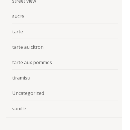
street view
sucre
tarte
tarte au citron
tarte aux pommes
tiramisu
Uncategorized
vanille