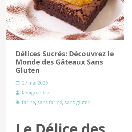
Délices Sucrés: Découvrez le
Monde des Gâteaux Sans
Gluten
27 mai 2026
lamignardise
farine
,
sans farine
,
sans gluten
Le Délice des