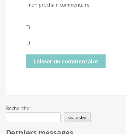
mon prochain commentaire.
Rechercher
Rechercher
Derniers messages