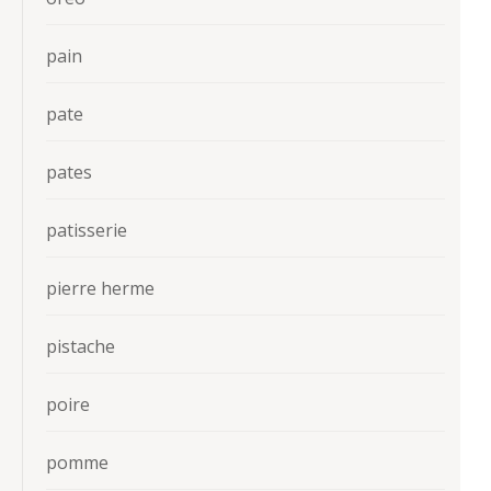
pain
pate
pates
patisserie
pierre herme
pistache
poire
pomme