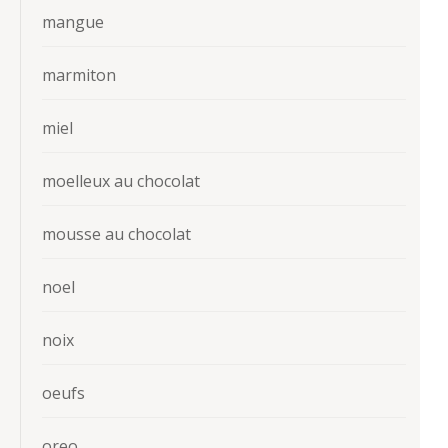
mangue
marmiton
miel
moelleux au chocolat
mousse au chocolat
noel
noix
oeufs
oreo