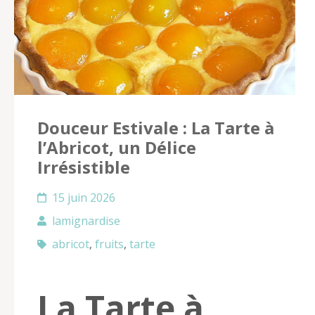
Douceur Estivale : La Tarte à
l’Abricot, un Délice
Irrésistible
15 juin 2026
lamignardise
abricot
,
fruits
,
tarte
La Tarte à