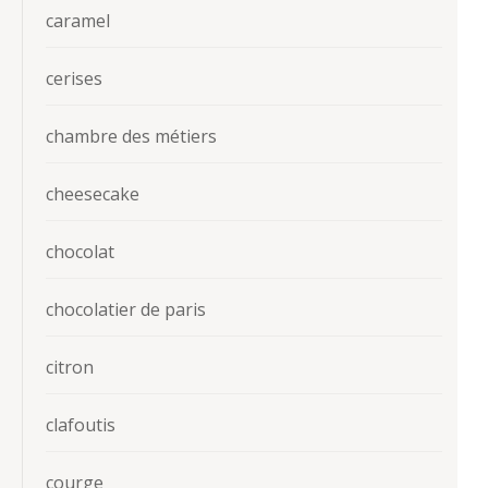
caramel
cerises
chambre des métiers
cheesecake
chocolat
chocolatier de paris
citron
clafoutis
courge