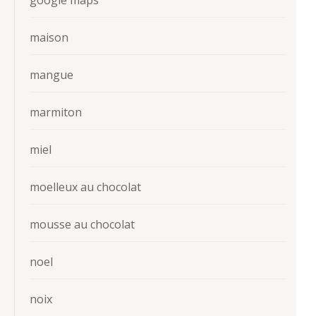
google maps
maison
mangue
marmiton
miel
moelleux au chocolat
mousse au chocolat
noel
noix