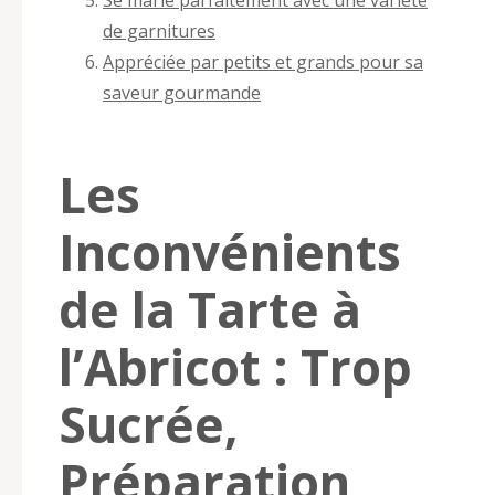
de garnitures
Appréciée par petits et grands pour sa
saveur gourmande
Les
Inconvénients
de la Tarte à
l’Abricot : Trop
Sucrée,
Préparation