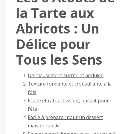
la Tarte aux
Abricots : Un
Délice pour
Tous les Sens
Délicieusement sucrée et acidulée
Texture fondante et croustillante à la
fois
Fruité et rafraîchissant, parfait pour
l’été
Facile à préparer pour un dessert
maison rapide
Se marie parfaitement avec une variété