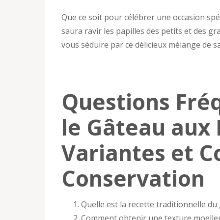
Que ce soit pour célébrer une occasion spéc
saura ravir les papilles des petits et des g
vous séduire par ce délicieux mélange de sa
Questions Fré
le Gâteau aux 
Variantes et C
Conservation
Quelle est la recette traditionnelle du
Comment obtenir une texture moelleu