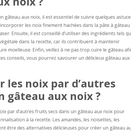
x noix ?
 gâteau aux noix, il est essentiel de suivre quelques astuce
’incorporer les noix finement hachées dans la pâte à gâteau
ser. Ensuite, il est conseillé d’utiliser des ingrédients tels q
végétale dans la recette, car ils contribuent à maintenir
ure moelleuse. Enfin, veillez à ne pas trop cuire le gâteau afi
 ces conseils, vous pourrez savourer un délicieux gâteau aux
 les noix par d’autres
un gâteau aux noix ?
 noix par d’autres fruits secs dans un gâteau aux noix pour
nalisation à la recette. Les amandes, les noisettes, les
t être des alternatives délicieuses pour créer un gâteau a