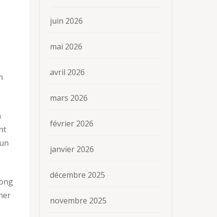
juin 2026
mai 2026
avril 2026
n
mars 2026
à
février 2026
nt
 un
janvier 2026
décembre 2025
long
ner
novembre 2025