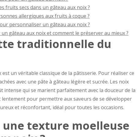
es fruits secs dans un gâteau aux noix ?
rsonnes allergiques aux fruits à coque ?
pour personnaliser un gâteau aux noix ?
un gâteau aux noix et comment le préserver au mieux ?
tte traditionnelle du
 est un véritable classique de la pâtisserie. Pour réaliser ce
hachées avec une pâte à gâteau légère et sucrée. Les noix
 intense qui se marient parfaitement avec la douceur de la
uit lentement pour permettre aux saveurs de se développer
ureux et réconfortant, idéal pour toutes les occasions.
une texture moelleuse