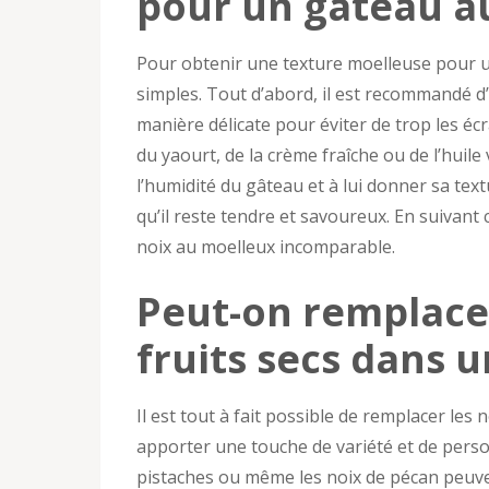
pour un gâteau au
Pour obtenir une texture moelleuse pour un
simples. Tout d’abord, il est recommandé d
manière délicate pour éviter de trop les écra
du yaourt, de la crème fraîche ou de l’huile 
l’humidité du gâteau et à lui donner sa text
qu’il reste tendre et savoureux. En suivant
noix au moelleux incomparable.
Peut-on remplacer
fruits secs dans 
Il est tout à fait possible de remplacer les
apporter une touche de variété et de person
pistaches ou même les noix de pécan peuven