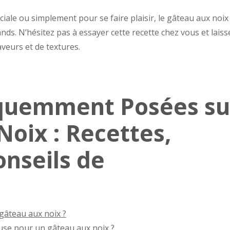
iale ou simplement pour se faire plaisir, le gâteau aux noix
rands. N’hésitez pas à essayer cette recette chez vous et laiss
veurs et de textures.
quemment Posées su
Noix : Recettes,
onseils de
 gâteau aux noix ?
se pour un gâteau aux noix ?