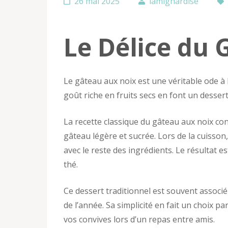
26 mai 2025
lamignardise
Le Délice du 
Le gâteau aux noix est une véritable ode à 
goût riche en fruits secs en font un desse
La recette classique du gâteau aux noix co
gâteau légère et sucrée. Lors de la cuisson,
avec le reste des ingrédients. Le résultat
thé.
Ce dessert traditionnel est souvent associé 
de l’année. Sa simplicité en fait un choix
vos convives lors d’un repas entre amis.