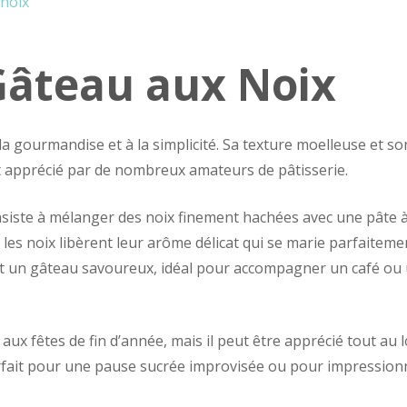
noix
Gâteau aux Noix
la gourmandise et à la simplicité. Sa texture moelleuse et so
rt apprécié par de nombreux amateurs de pâtisserie.
nsiste à mélanger des noix finement hachées avec une pâte 
 les noix libèrent leur arôme délicat qui se marie parfaiteme
 est un gâteau savoureux, idéal pour accompagner un café ou
aux fêtes de fin d’année, mais il peut être apprécié tout au 
 parfait pour une pause sucrée improvisée ou pour impression