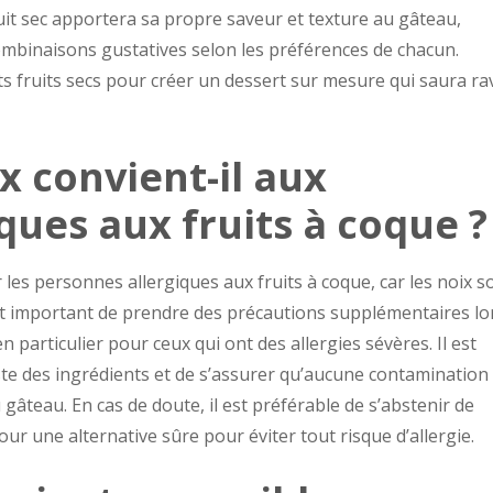
uit sec apportera sa propre saveur et texture au gâteau,
ombinaisons gustatives selon les préférences de chacun.
s fruits secs pour créer un dessert sur mesure qui saura ra
x convient-il aux
ques aux fruits à coque ?
les personnes allergiques aux fruits à coque, car les noix s
st important de prendre des précautions supplémentaires lo
particulier pour ceux qui ont des allergies sévères. Il est
ste des ingrédients et de s’assurer qu’aucune contamination
u gâteau. En cas de doute, il est préférable de s’abstenir de
r une alternative sûre pour éviter tout risque d’allergie.