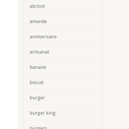
abricot
amande
anniversaire
artisanat
banane
biscuit
burger
burger king
burgers