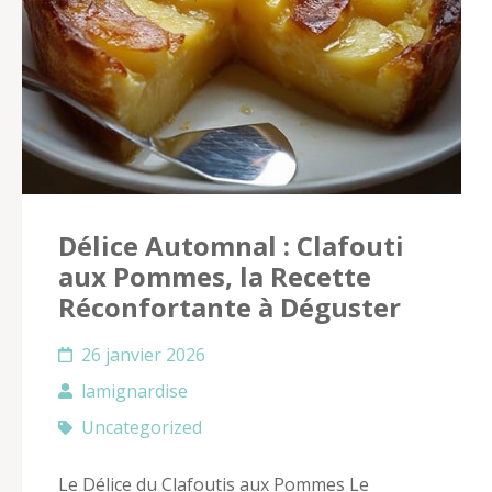
Délice Automnal : Clafouti
aux Pommes, la Recette
Réconfortante à Déguster
26 janvier 2026
lamignardise
Uncategorized
Le Délice du Clafoutis aux Pommes Le