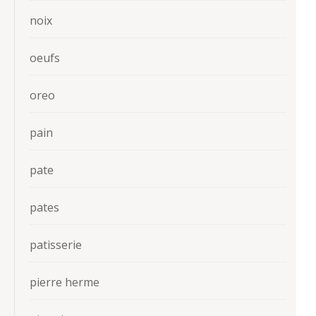
noix
oeufs
oreo
pain
pate
pates
patisserie
pierre herme