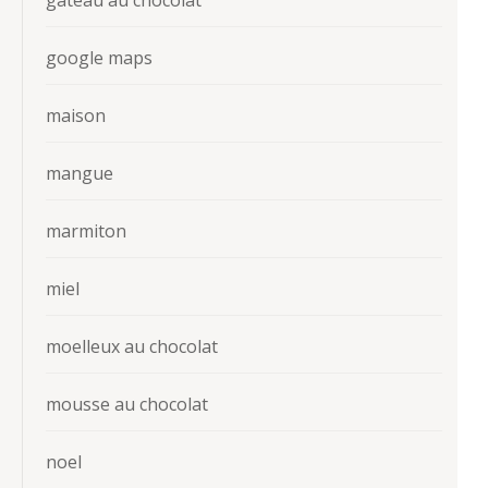
gateau au chocolat
google maps
maison
mangue
marmiton
miel
moelleux au chocolat
mousse au chocolat
noel