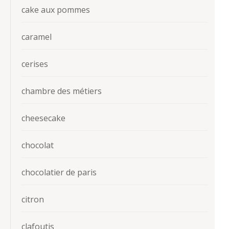
cake aux pommes
caramel
cerises
chambre des métiers
cheesecake
chocolat
chocolatier de paris
citron
clafoutis