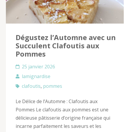
Dégustez l’Automne avec un
Succulent Clafoutis aux
Pommes
25 janvier 2026
lamignardise
clafoutis
,
pommes
Le Délice de l’Automne : Clafoutis aux
Pommes Le clafoutis aux pommes est une
délicieuse pâtisserie d’origine française qui
incarne parfaitement les saveurs et les