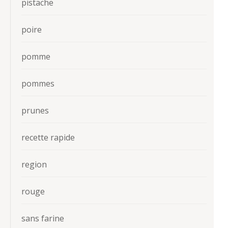
pistache
poire
pomme
pommes
prunes
recette rapide
region
rouge
sans farine