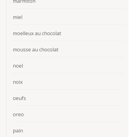
marmiton
miel
moelleux au chocolat
mousse au chocolat
noel
noix
oeufs
oreo
pain