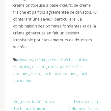
crème onctueuse à base d’œufs, de crème
fraîche et parfois agrémentée de calvados, lui
conférant une saveur particulière. La
combinaison des pommes fondantes et de la
crème généreuse en fait un dessert
irrésistible pour les amateurs de douceurs
sucrées.
calvados
,
crème
,
crème fraîche
,
cuisine
française
,
dessert
,
œufs
,
pâte brisée
,
pommes
,
sucre
,
tarte aux pommes
,
tarte
normande
Navigation
Dégustez la Délicieuse
Découvrez la
de
Tarte aux Noix de
Délicieuse Tarte