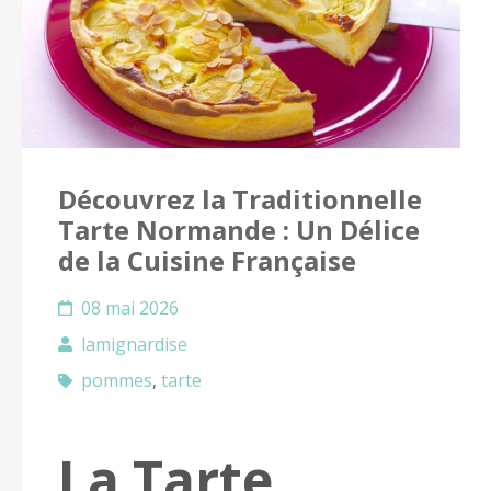
Découvrez la Traditionnelle
Tarte Normande : Un Délice
de la Cuisine Française
08 mai 2026
lamignardise
pommes
,
tarte
La Tarte