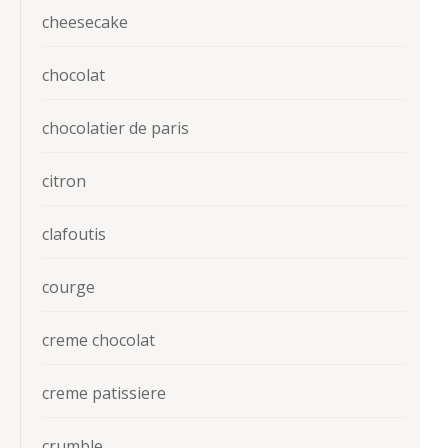
cheesecake
chocolat
chocolatier de paris
citron
clafoutis
courge
creme chocolat
creme patissiere
crumble