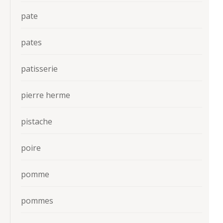
pate
pates
patisserie
pierre herme
pistache
poire
pomme
pommes