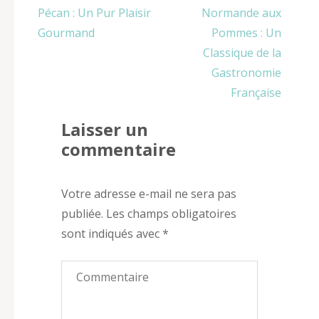
l’article
Pécan : Un Pur Plaisir
Normande aux
Gourmand
Pommes : Un
Classique de la
Gastronomie
Française
Laisser un
commentaire
Votre adresse e-mail ne sera pas
publiée.
Les champs obligatoires
sont indiqués avec
*