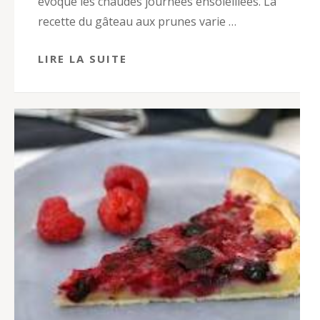
évoque les chaudes journées ensoleillées. La
recette du gâteau aux prunes varie …
LIRE LA SUITE