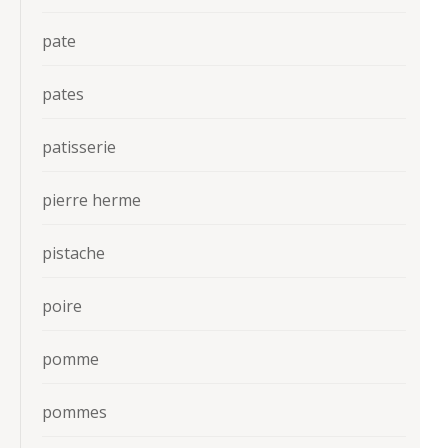
pate
pates
patisserie
pierre herme
pistache
poire
pomme
pommes