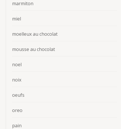
marmiton
miel
moelleux au chocolat
mousse au chocolat
noel
noix
oeufs
oreo
pain