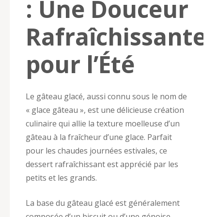
: Une Douceur
Rafraîchissante
pour l’Été
Le gâteau glacé, aussi connu sous le nom de
« glace gâteau », est une délicieuse création
culinaire qui allie la texture moelleuse d’un
gâteau à la fraîcheur d’une glace. Parfait
pour les chaudes journées estivales, ce
dessert rafraîchissant est apprécié par les
petits et les grands.
La base du gâteau glacé est généralement
composée d’un biscuit ou d’une génoise