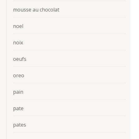
mousse au chocolat
noel
noix
oeufs
oreo
pain
pate
pates