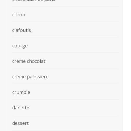
citron
clafoutis
courge
creme chocolat
creme patissiere
crumble
danette
dessert