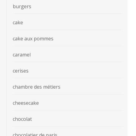
burgers
cake
cake aux pommes
caramel
cerises
chambre des métiers
cheesecake
chocolat
chocolatier de paris