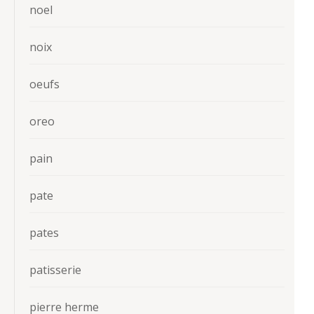
noel
noix
oeufs
oreo
pain
pate
pates
patisserie
pierre herme