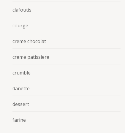
clafoutis
courge
creme chocolat
creme patissiere
crumble
danette
dessert
farine