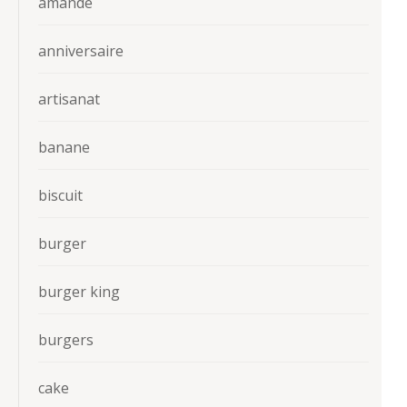
amande
anniversaire
artisanat
banane
biscuit
burger
burger king
burgers
cake