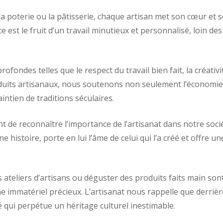
 la poterie ou la pâtisserie, chaque artisan met son cœur et 
e est le fruit d’un travail minutieux et personnalisé, loin des
ofondes telles que le respect du travail bien fait, la créativi
produits artisanaux, nous soutenons non seulement l’économie
ntien de traditions séculaires.
t de reconnaître l’importance de l’artisanat dans notre soci
histoire, porte en lui l’âme de celui qui l’a créé et offre un
s ateliers d’artisans ou déguster des produits faits main son
e immatériel précieux. L’artisanat nous rappelle que derrièr
 qui perpétue un héritage culturel inestimable.