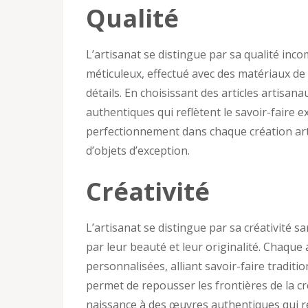
Qualité
L’artisanat se distingue par sa qualité inco
méticuleux, effectué avec des matériaux de 
détails. En choisissant des articles artisan
authentiques qui reflètent le savoir-faire e
perfectionnement dans chaque création arti
d’objets d’exception.
Créativité
L’artisanat se distingue par sa créativité sa
par leur beauté et leur originalité. Chaque
personnalisées, alliant savoir-faire traditio
permet de repousser les frontières de la cr
naissance à des œuvres authentiques qui ref