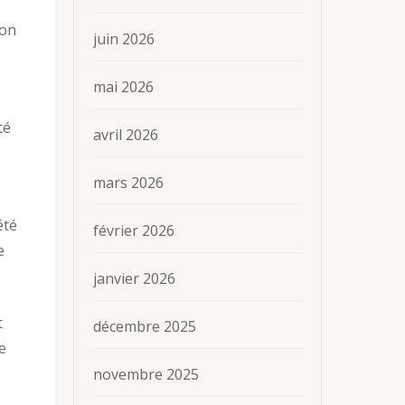
son
juin 2026
mai 2026
té
avril 2026
mars 2026
été
février 2026
e
janvier 2026
t
décembre 2025
e
novembre 2025