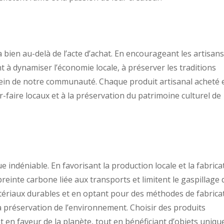
va bien au-delà de l’acte d’achat. En encourageant les artisan
 à dynamiser l’économie locale, à préserver les traditions
sein de notre communauté. Chaque produit artisanal acheté 
r-faire locaux et à la préservation du patrimoine culturel de
 indéniable. En favorisant la production locale et la fabrica
mpreinte carbone liée aux transports et limitent le gaspillage 
atériaux durables et en optant pour des méthodes de fabrica
la préservation de l’environnement. Choisir des produits
t en faveur de la planète, tout en bénéficiant d’objets uniqu