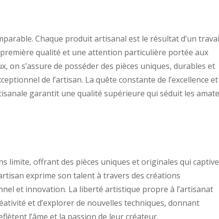
mparable. Chaque produit artisanal est le résultat d’un travai
première qualité et une attention particulière portée aux
aux, on s’assure de posséder des pièces uniques, durables et
xceptionnel de l’artisan. La quête constante de l’excellence et
sanale garantit une qualité supérieure qui séduit les amat
ns limite, offrant des pièces uniques et originales qui captiv
 artisan exprime son talent à travers des créations
nnel et innovation. La liberté artistique propre à l’artisanat
éativité et d’explorer de nouvelles techniques, donnant
lètent l’âme et la passion de leur créateur.