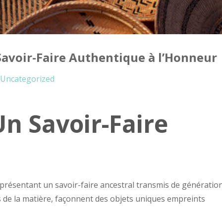
 Savoir-Faire Authentique à l’Honneur
Uncategorized
Un Savoir-Faire
 représentant un savoir-faire ancestral transmis de génératio
es de la matière, façonnent des objets uniques empreints