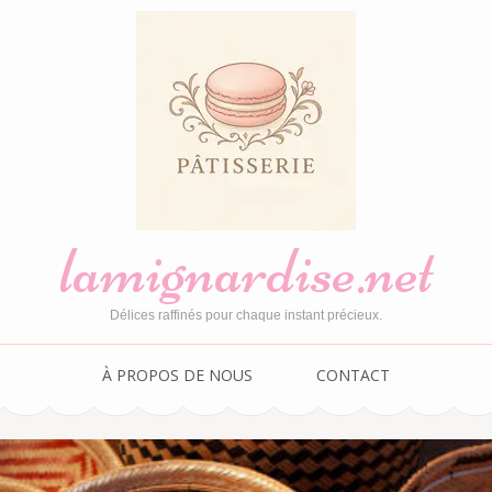
lamignardise.net
Délices raffinés pour chaque instant précieux.
À PROPOS DE NOUS
CONTACT