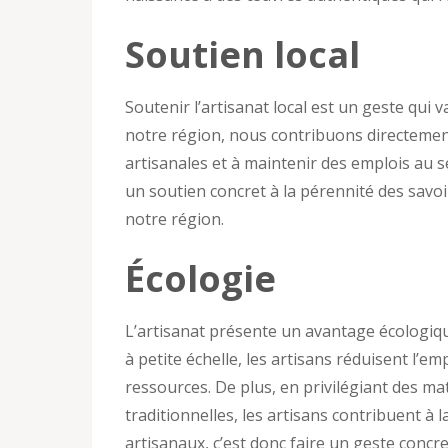
Soutien local
Soutenir l’artisanat local est un geste qui 
notre région, nous contribuons directement
artisanales et à maintenir des emplois au 
un soutien concret à la pérennité des savoi
notre région.
Écologie
L’artisanat présente un avantage écologique
à petite échelle, les artisans réduisent l’e
ressources. De plus, en privilégiant des m
traditionnelles, les artisans contribuent à 
artisanaux, c’est donc faire un geste concre