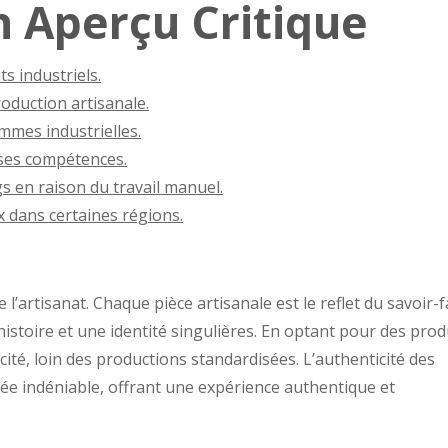
n Aperçu Critique
s industriels.
roduction artisanale.
mmes industrielles.
t ses compétences.
gs en raison du travail manuel.
ux dans certaines régions.
 l’artisanat. Chaque pièce artisanale est le reflet du savoir-f
istoire et une identité singulières. En optant pour des prod
nicité, loin des productions standardisées. L’authenticité des
ée indéniable, offrant une expérience authentique et