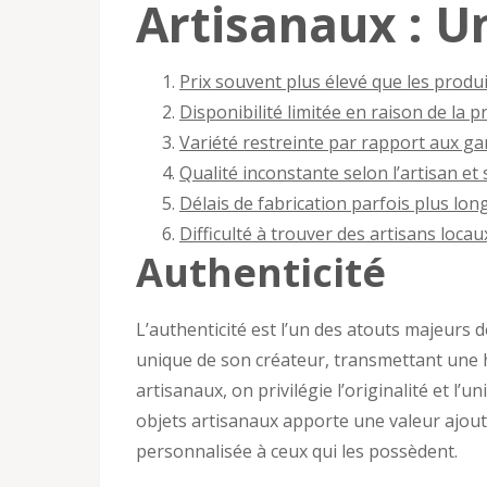
Artisanaux : U
Prix souvent plus élevé que les produit
Disponibilité limitée en raison de la p
Variété restreinte par rapport aux ga
Qualité inconstante selon l’artisan e
Délais de fabrication parfois plus lon
Difficulté à trouver des artisans loca
Authenticité
L’authenticité est l’un des atouts majeurs de
unique de son créateur, transmettant une h
artisanaux, on privilégie l’originalité et l’u
objets artisanaux apporte une valeur ajout
personnalisée à ceux qui les possèdent.