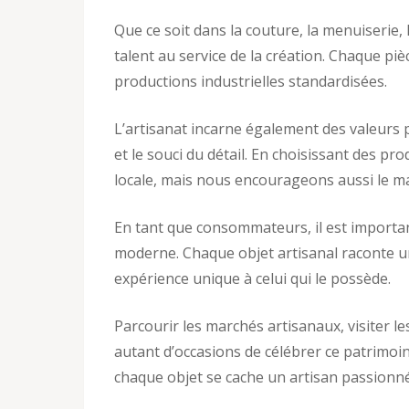
Que ce soit dans la couture, la menuiserie,
talent au service de la création. Chaque pièc
productions industrielles standardisées.
L’artisanat incarne également des valeurs pr
et le souci du détail. En choisissant des 
locale, mais nous encourageons aussi le mai
En tant que consommateurs, il est importan
moderne. Chaque objet artisanal raconte une 
expérience unique à celui qui le possède.
Parcourir les marchés artisanaux, visiter le
autant d’occasions de célébrer ce patrimoin
chaque objet se cache un artisan passionné