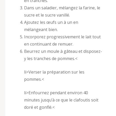
en tranches.
Dans un saladier, mélangez la farine, le
sucre et le sucre vanillé.
Ajoutez les œufs un à un en
mélangeant bien.
Incorporez progressivement le lait tout
en continuant de remuer.
Beurrez un moule à gâteau et disposez-
y les tranches de pommes.
<
li>Verser la préparation sur les
pommes.
<
li>Enfournez pendant environ 40
minutes jusqu’à ce que le clafoutis soit
doré et gonflé.
<