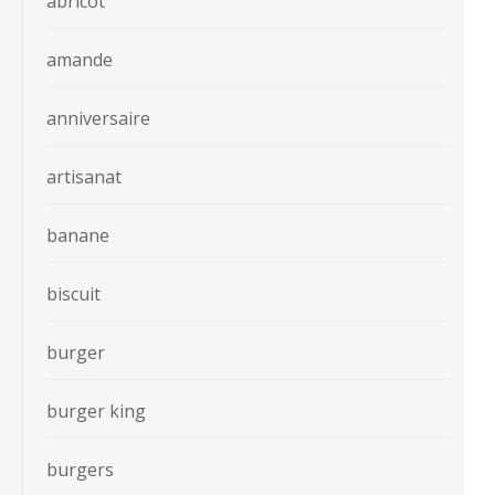
abricot
amande
anniversaire
artisanat
banane
biscuit
burger
burger king
burgers