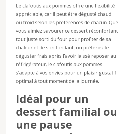
Le clafoutis aux pommes offre une flexibilité
appréciable, car il peut être dégusté chaud
ou froid selon les préférences de chacun. Que
vous aimiez savourer ce dessert réconfortant
tout juste sorti du four pour profiter de sa
chaleur et de son fondant, ou préfériez le
déguster frais après l’avoir laissé reposer au
réfrigérateur, le clafoutis aux pommes
s’adapte à vos envies pour un plaisir gustatif
optimal à tout moment de la journée.
Idéal pour un
dessert familial ou
une pause