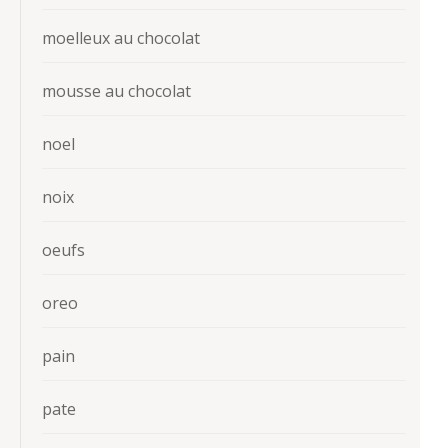
moelleux au chocolat
mousse au chocolat
noel
noix
oeufs
oreo
pain
pate