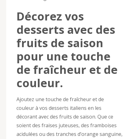
Décorez vos
desserts avec des
fruits de saison
pour une touche
de fraîcheur et de
couleur.
Ajoutez une touche de fraîcheur et de
couleur à vos desserts italiens en les
décorant avec des fruits de saison. Que ce
soient des fraises juteuses, des framboises
acidulées ou des tranches d’orange sanguine,