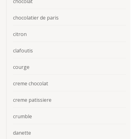
chocolat
chocolatier de paris
citron
clafoutis
courge
creme chocolat
creme patissiere
crumble
danette