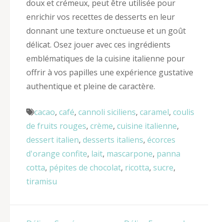
doux et crémeux, peut être utilisée pour
enrichir vos recettes de desserts en leur
donnant une texture onctueuse et un goût
délicat. Osez jouer avec ces ingrédients
emblématiques de la cuisine italienne pour
offrir à vos papilles une expérience gustative
authentique et pleine de caractère.
cacao
,
café
,
cannoli siciliens
,
caramel
,
coulis
de fruits rouges
,
crème
,
cuisine italienne
,
dessert italien
,
desserts italiens
,
écorces
d'orange confite
,
lait
,
mascarpone
,
panna
cotta
,
pépites de chocolat
,
ricotta
,
sucre
,
tiramisu