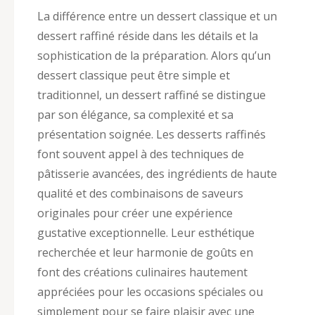
La différence entre un dessert classique et un
dessert raffiné réside dans les détails et la
sophistication de la préparation. Alors qu’un
dessert classique peut être simple et
traditionnel, un dessert raffiné se distingue
par son élégance, sa complexité et sa
présentation soignée. Les desserts raffinés
font souvent appel à des techniques de
pâtisserie avancées, des ingrédients de haute
qualité et des combinaisons de saveurs
originales pour créer une expérience
gustative exceptionnelle. Leur esthétique
recherchée et leur harmonie de goûts en
font des créations culinaires hautement
appréciées pour les occasions spéciales ou
simplement pour se faire plaisir avec une