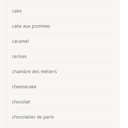
cake
cake aux pommes
caramel
cerises
chambre des métiers
cheesecake
chocolat
chocolatier de paris