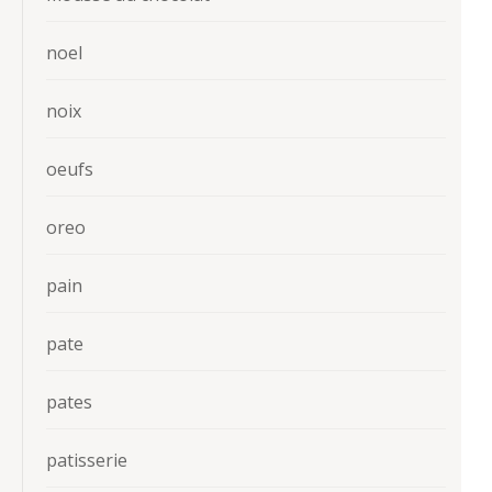
noel
noix
oeufs
oreo
pain
pate
pates
patisserie