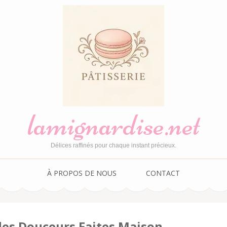
lamignardise.net
Délices raffinés pour chaque instant précieux.
À PROPOS DE NOUS
CONTACT
des Douceurs Faites Maison