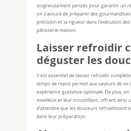
soigneusement pensés pour garantir un rés
on s’assure de préparer des gourmandises dé
précision et la rigueur dans l’exécution des
pâtisserie maison.
Laisser refroidir
déguster les douc
Il est essentiel de laisser refroidir complè
temps de repos permet aux saveurs de se d
expérience gustative optimale. De plus, en
moelleux et leur croustillant, offrant ains
d’attendre que les douceurs refroidissent es
dans leur préparation.