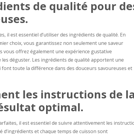
dients de qualité pour de
uses.
, il est essentiel d’utiliser des ingrédients de qualité. En
mier choix, vous garantissez non seulement une saveur
is vous offrez également une expérience gustative
e les déguster. Les ingrédients de qualité apportent une
i font toute la différence dans des douceurs savoureuses et
ent les instructions de l
ésultat optimal.
faites, il est essentiel de suivre attentivement les instructi
té d’ingrédients et chaque temps de cuisson sont