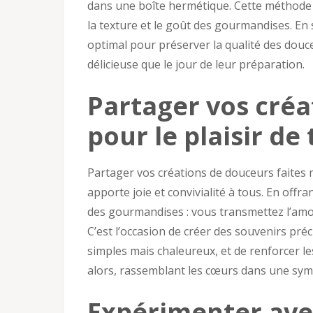
dans une boîte hermétique. Cette méthode pe
la texture et le goût des gourmandises. En
optimal pour préserver la qualité des douc
délicieuse que le jour de leur préparation.
Partager vos créa
pour le plaisir de 
Partager vos créations de douceurs faites 
apporte joie et convivialité à tous. En offra
des gourmandises : vous transmettez l’amo
C’est l’occasion de créer des souvenirs pré
simples mais chaleureux, et de renforcer l
alors, rassemblant les cœurs dans une sy
Expérimenter avec