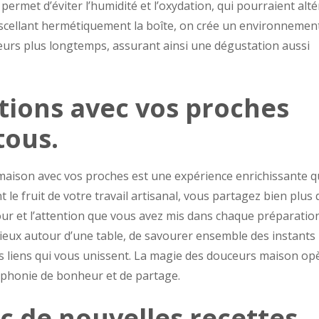
rmet d’éviter l’humidité et l’oxydation, qui pourraient alté
 scellant hermétiquement la boîte, on crée un environnemen
eurs plus longtemps, assurant ainsi une dégustation aussi
tions avec vos proches
tous.
maison avec vos proches est une expérience enrichissante q
nt le fruit de votre travail artisanal, vous partagez bien plus
ur et l’attention que vous avez mis dans chaque préparation
cieux autour d’une table, de savourer ensemble des instants
es liens qui vous unissent. La magie des douceurs maison op
mphonie de bonheur et de partage.
 de nouvelles recettes