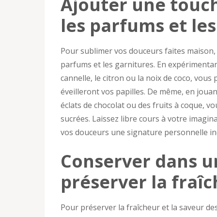
Ajouter une touch
les parfums et les
Pour sublimer vos douceurs faites maison, 
parfums et les garnitures. En expérimentant
cannelle, le citron ou la noix de coco, vou
éveilleront vos papilles. De même, en joua
éclats de chocolat ou des fruits à coque, 
sucrées. Laissez libre cours à votre imagin
vos douceurs une signature personnelle in
Conserver dans u
préserver la fraî
Pour préserver la fraîcheur et la saveur d