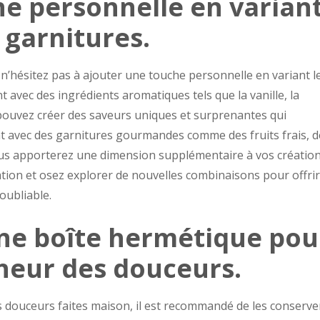
e personnelle en varian
 garnitures.
n’hésitez pas à ajouter une touche personnelle en variant l
 avec des ingrédients aromatiques tels que la vanille, la
s pouvez créer des saveurs uniques et surprenantes qui
nt avec des garnitures gourmandes comme des fruits frais, d
vous apporterez une dimension supplémentaire à vos créatio
ation et osez explorer de nouvelles combinaisons pour offrir
oubliable.
ne boîte hermétique pou
cheur des douceurs.
es douceurs faites maison, il est recommandé de les conserve