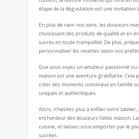
cuisson, la texture fondante qui fond en bo
étape de la dégustation est une invitation 
En plus de ravir nos sens, les douceurs mai
choisissant des produits de qualité et en év
sucrés en toute tranquillité. De plus, prépa
personnaliser les recettes selon nos préfé
Que vous soyez un amateur passionné ou un
maison est une aventure gratifiante. Cela p
créer des moments conviviaux en famille ou 
uniques et authentiques.
Alors, n’hésitez plus à enfiler votre tablier
enchanteur des douceurs faites maison. Lai
cuisine, et laissez-vous emporter par le pl
sucrées.