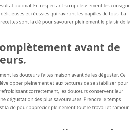
ultat optimal. En respectant scrupuleusement les consigne
licieuses et réussies qui raviront les papilles de tous. La
 recettes sont la clé pour savourer pleinement le plaisir de l
 complètement avant de
eurs.
tement les douceurs faites maison avant de les déguster. Ce
évelopper pleinement et aux textures de se stabiliser pour
 refroidissant correctement, les douceurs conservent leur
i une dégustation des plus savoureuses. Prendre le temps
t la clé pour apprécier pleinement tout le travail et l’amour