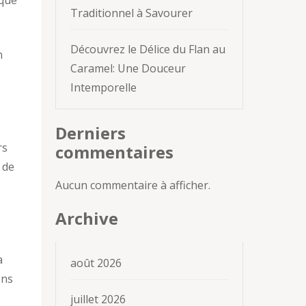
aque
Traditionnel à Savourer
Découvrez le Délice du Flan au
n
Caramel: Une Douceur
Intemporelle
Derniers
rs
commentaires
 de
Aucun commentaire à afficher.
Archive
a
août 2026
ons
juillet 2026