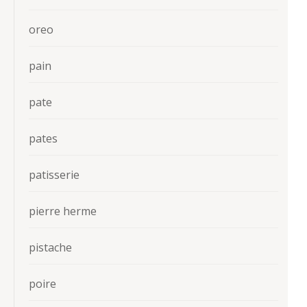
oreo
pain
pate
pates
patisserie
pierre herme
pistache
poire