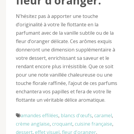
fleur d’oranger.
N’hésitez pas à apporter une touche
d’originalité à votre île flottante en la
parfumant avec de la vanille subtile ou de la
fleur d’oranger délicate. Ces arômes exquis
donneront une dimension supplémentaire à
votre dessert, enrichissant sa saveur et le
rendant encore plus irrésistible. Que ce soit
pour une note vanillée chaleureuse ou une
touche florale raffinée, l’ajout de ces parfums
enchantera vos papilles et fera de votre île
flottante un véritable délice aromatique.
amandes effilées
,
blancs d'œufs
,
caramel
,
crème anglaise
,
croquant
,
cuisine française
,
dessert
,
effet visuel
,
fleur d'oranger
,