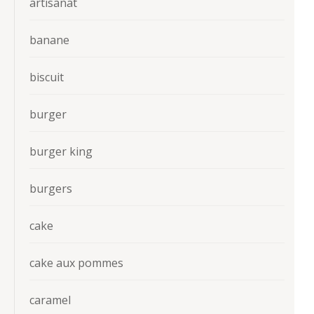
artisanat
banane
biscuit
burger
burger king
burgers
cake
cake aux pommes
caramel