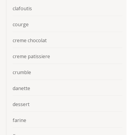
clafoutis
courge
creme chocolat
creme patissiere
crumble
danette
dessert
farine