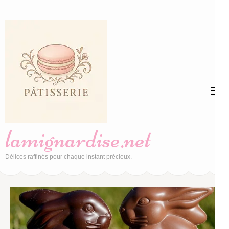
Aller
au
contenu
(Pressez
Entrée)
lamignardise.net
Délices raffinés pour chaque instant précieux.