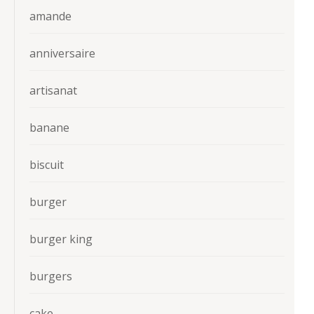
amande
anniversaire
artisanat
banane
biscuit
burger
burger king
burgers
cake