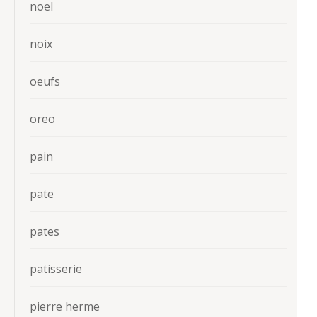
noel
noix
oeufs
oreo
pain
pate
pates
patisserie
pierre herme