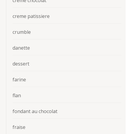
creme chocolat
creme patissiere
crumble
danette
dessert
farine
flan
fondant au chocolat
fraise