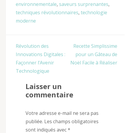
environnementale
,
saveurs surprenantes
,
techniques révolutionnaires
,
technologie
moderne
Navigation
Révolution des
Recette Simplissime
de
Innovations Digitales :
pour un Gâteau de
l’article
Façonner l’Avenir
Noël Facile à Réaliser
Technologique
Laisser un
commentaire
Votre adresse e-mail ne sera pas
publiée.
Les champs obligatoires
sont indiqués avec
*