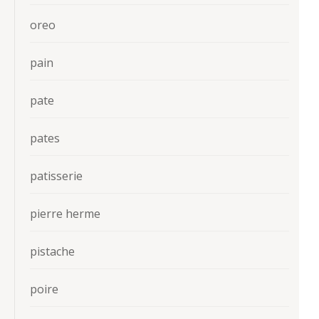
oreo
pain
pate
pates
patisserie
pierre herme
pistache
poire