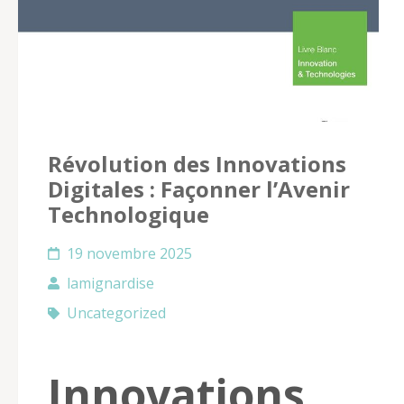
Révolution des Innovations
Digitales : Façonner l’Avenir
Technologique
19 novembre 2025
lamignardise
Uncategorized
Innovations