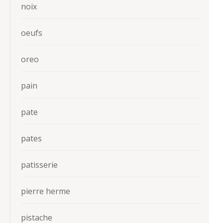
noix
oeufs
oreo
pain
pate
pates
patisserie
pierre herme
pistache