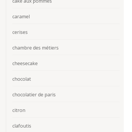
cake aux pommes
caramel
cerises
chambre des métiers
cheesecake
chocolat
chocolatier de paris
citron
clafoutis