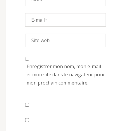
Enregistrer mon nom, mon e-mail
et mon site dans le navigateur pour
mon prochain commentaire.