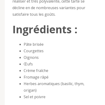
réaliser et très polyvalente, cette tarte se
décline en de nombreuses variantes pour
satisfaire tous les goûts.
Ingrédients :
Pâte brisée
Courgettes
Oignons
Œufs
Crème fraîche
Fromage râpé
Herbes aromatiques (basilic, thym,
origan)
Sel et poivre