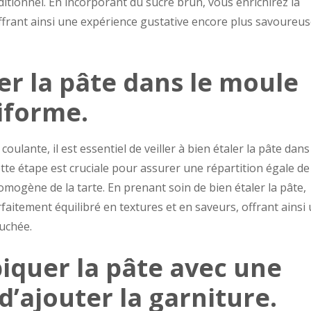
itionnel. En incorporant du sucre brun, vous enrichirez la
offrant ainsi une expérience gustative encore plus savoureus
ler la pâte dans le moule
iforme.
oulante, il est essentiel de veiller à bien étaler la pâte dans
te étape est cruciale pour assurer une répartition égale de
mogène de la tarte. En prenant soin de bien étaler la pâte,
aitement équilibré en textures et en saveurs, offrant ainsi
uchée.
piquer la pâte avec une
d’ajouter la garniture.