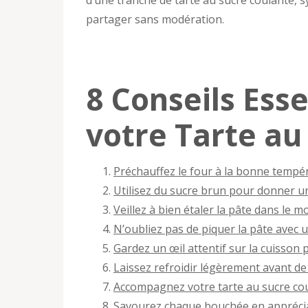
d’une tranche de tarte au sucre coulante, sy
partager sans modération.
8 Conseils Esse
votre Tarte au
Préchauffez le four à la bonne tempé
Utilisez du sucre brun pour donner un
Veillez à bien étaler la pâte dans le
N’oubliez pas de piquer la pâte avec u
Gardez un œil attentif sur la cuisson 
Laissez refroidir légèrement avant de
Accompagnez votre tarte au sucre coul
Savourez chaque bouchée en appréciant