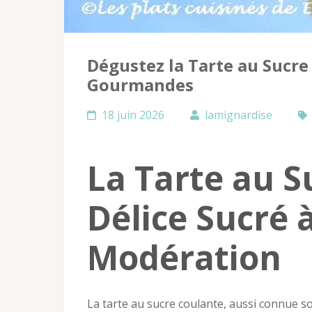
Dégustez la Tarte au Sucre
Gourmandes
18 juin 2026
lamignardise
La Tarte au S
Délice Sucré 
Modération
La tarte au sucre coulante, aussi connue s