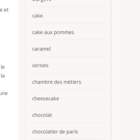
e et
cake
cake aux pommes
caramel
cerises
 le
 la
chambre des métiers
 une
cheesecake
chocolat
chocolatier de paris