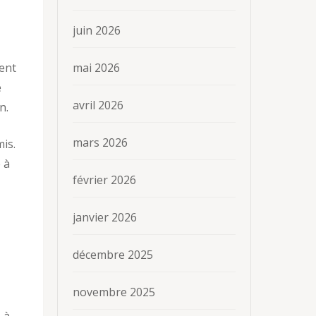
juin 2026
mai 2026
ment
e
avril 2026
n.
mars 2026
is.
 à
février 2026
janvier 2026
décembre 2025
novembre 2025