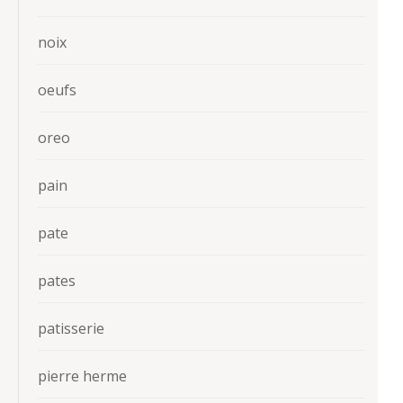
noix
oeufs
oreo
pain
pate
pates
patisserie
pierre herme