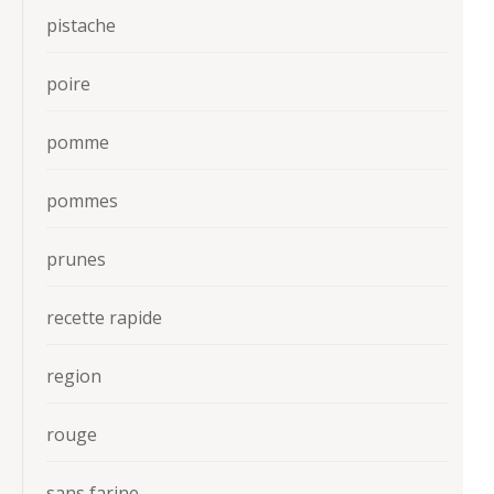
pistache
poire
pomme
pommes
prunes
recette rapide
region
rouge
sans farine