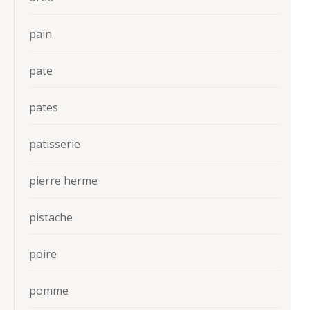
pain
pate
pates
patisserie
pierre herme
pistache
poire
pomme