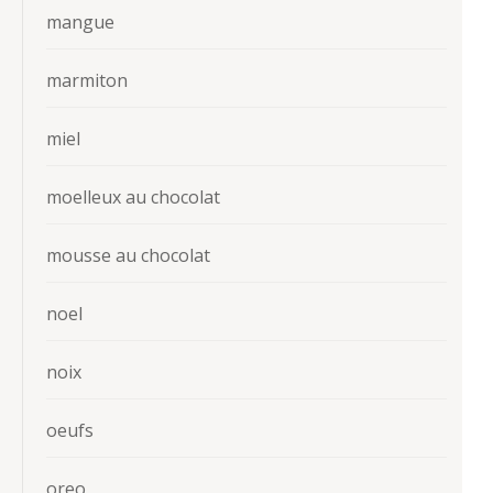
mangue
marmiton
miel
moelleux au chocolat
mousse au chocolat
noel
noix
oeufs
oreo