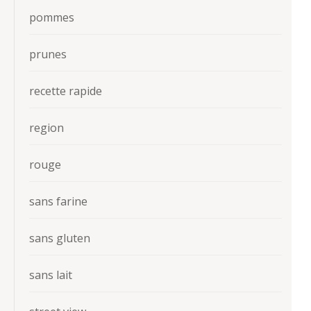
pommes
prunes
recette rapide
region
rouge
sans farine
sans gluten
sans lait