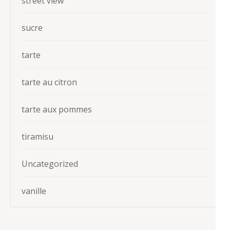
street view
sucre
tarte
tarte au citron
tarte aux pommes
tiramisu
Uncategorized
vanille