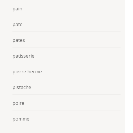
pain
pate
pates
patisserie
pierre herme
pistache
poire
pomme