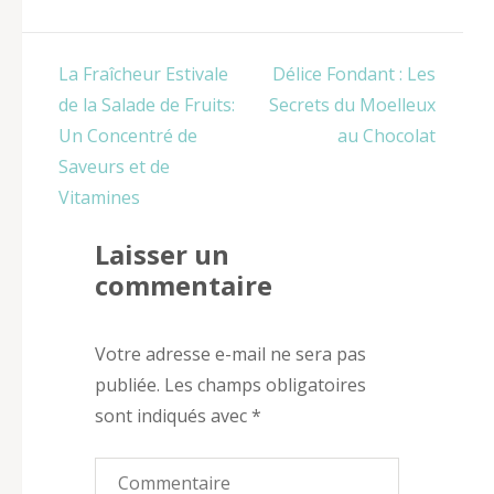
Navigation
La Fraîcheur Estivale
Délice Fondant : Les
de
de la Salade de Fruits:
Secrets du Moelleux
l’article
Un Concentré de
au Chocolat
Saveurs et de
Vitamines
Laisser un
commentaire
Votre adresse e-mail ne sera pas
publiée.
Les champs obligatoires
sont indiqués avec
*