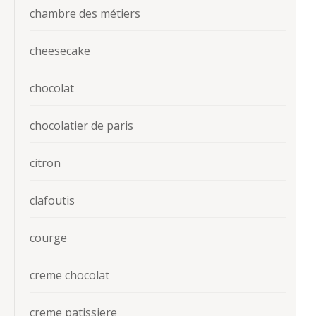
chambre des métiers
cheesecake
chocolat
chocolatier de paris
citron
clafoutis
courge
creme chocolat
creme patissiere