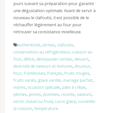
jours suivant sa préparation pour garantir
une dégustation optimale. Avant de servir à
nouveau le clafoutis, il est possible de le
réchauffer légèrement au four pour
retrouver sa consistance moelleuse.
authenticité
,
cerises
,
clafoutis
,
conservation au réfrigérateur
,
cuisson au
four
,
délice
,
dénoyauter cerises
,
dessert
,
diversité de saveurs et textures
,
douceur
,
four
,
framboises
,
français
,
fruits rouges
,
fruits variés
,
glace vanille
,
mariage parfait
,
mûres
,
occasion spéciale
,
pâte à crêpe
,
pêches
,
poires
,
pommes
,
recette
,
saveurs
,
servir chaud ou froid
,
sucre glace
,
surveiller
la cuisson
,
température