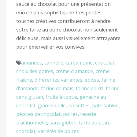
sauce au chocolat pour une présentation
encore plus sophistiquée. Ces petites
touches créatives contribueront à rendre
votre tarte au poire chocolat non seulement
délicieuse, mais aussi visuellement attrayante
pour émerveiller vos convives.
amandes
,
cannelle
,
cardamome
,
chocolat
,
choix des poires
,
crème d'amande
,
crème
fraîche
,
différentes variantes
,
épices
,
farine
d'amande
,
farine de maïs
,
farine de riz
,
farine
sans gluten
,
fruits à coque
,
ganache au
chocolat
,
glace vanille
,
noisettes
,
pâte sablée
,
pépites de chocolat
,
poires
,
recette
traditionnelle
,
sans gluten
,
tarte au poire
chocolat
,
variétés de poires