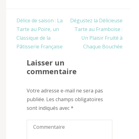
Navigation
Délice de saison : La
Dégustez la Délicieuse
de
Tarte au Poire, un
Tarte au Framboise :
l’article
Classique de la
Un Plaisir Fruité à
Pâtisserie Française
Chaque Bouchée
Laisser un
commentaire
Votre adresse e-mail ne sera pas
publiée.
Les champs obligatoires
sont indiqués avec
*