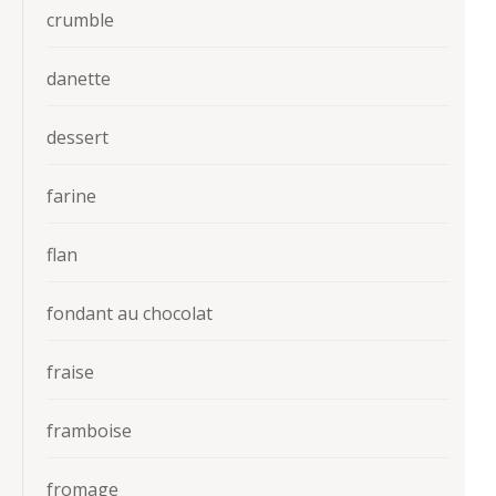
crumble
danette
dessert
farine
flan
fondant au chocolat
fraise
framboise
fromage